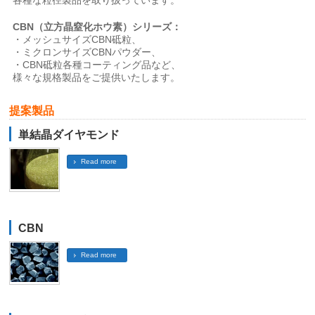
各種な粒径製品を取り扱っています。
CBN（立方晶窒化ホウ素）シリーズ：
・メッシュサイズCBN砥粒、
・ミクロンサイズCBNパウダー、
・CBN砥粒各種コーティング品など、
様々な規格製品をご提供いたします。
提案製品
単結晶ダイヤモンド
Read more
CBN
Read more