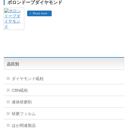
ボロンドープダイヤモンド
Read more
品目別
ダイヤモンド砥粒
CBN砥粒
液体研磨剤
研磨フィルム
ほか関連製品