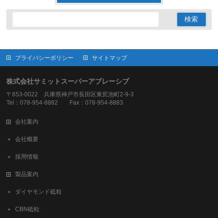
プライバシーポリシー
サイトマップ
株式会社サミットスーパーアブレーシブ
〒653-0022 兵庫県神戸市長田区東尻池町2-9-3
Tel：078-954-8882 Fax：078-954-8883
会社案内
会社概要
採用情報
製品案内
ダイヤモンド砥粒
CBN砥粒