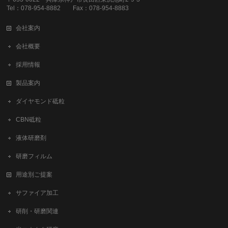
Tel：078-954-8882 Fax：078-954-8883
会社案内
会社概要
採用情報
製品案内
ダイヤモンド砥粒
CBN砥粒
液体研磨剤
研磨フィルム
用途別ご提案
サファイア加工
研削・研磨関連