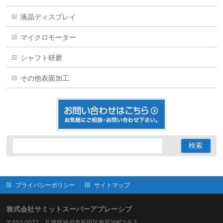
液晶ディスプレイ
マイクロモーター
シャフト研磨
その他表面加工
プライバシーポリシー
サイトマップ
株式会社サミットスーパーアブレーシブ
〒653-0022 兵庫県神戸市長田区東尻池町2-9-3