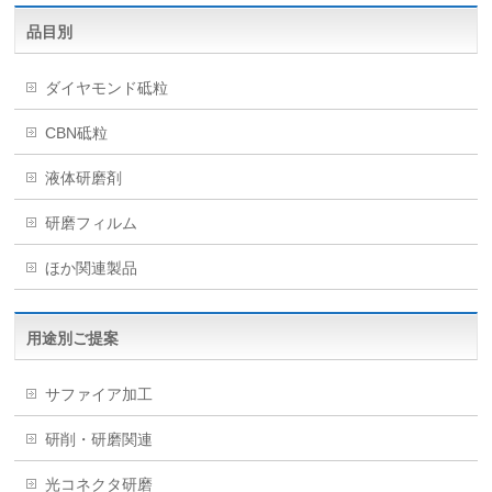
品目別
ダイヤモンド砥粒
CBN砥粒
液体研磨剤
研磨フィルム
ほか関連製品
用途別ご提案
サファイア加工
研削・研磨関連
光コネクタ研磨